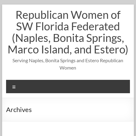
Skip
Republican Women of
to
content
SW Florida Federated
(Naples, Bonita Springs,
Marco Island, and Estero)
Serving Naples, Bonita Springs and Estero Republican
Women
Menu
Archives